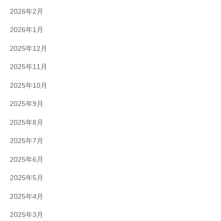
2026年2月
2026年1月
2025年12月
2025年11月
2025年10月
2025年9月
2025年8月
2025年7月
2025年6月
2025年5月
2025年4月
2025年3月