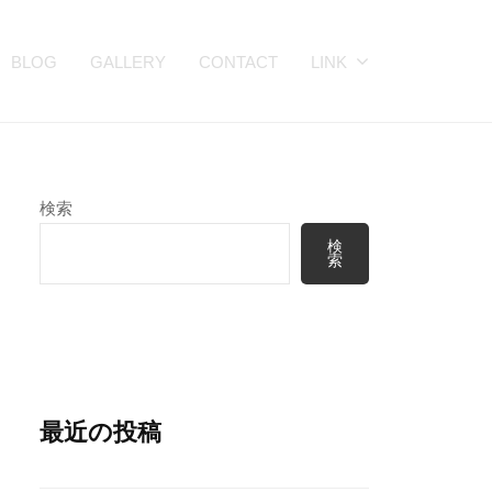
BLOG
GALLERY
CONTACT
LINK
検索
検
索
最近の投稿