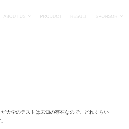
ABOUT US
PRODUCT
RESULT
SPONSOR
まだ大学のテストは未知の存在なので、どれくらい
す。