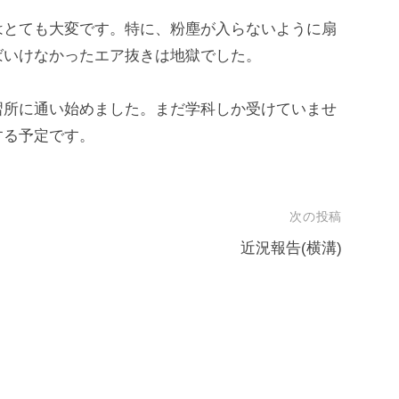
はとても大変です。特に、粉塵が入らないように扇
ばいけなかったエア抜きは地獄でした。
習所に通い始めました。まだ学科しか受けていませ
する予定です。
次の投稿
近況報告(横溝)