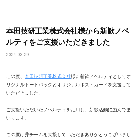
u
l
a
本田技研工業株式会社様から新歓ノベ
ルティをご支援いただきました
2024-03-29
b
y
c
この度、
本田技研工業株式会社
様に新歓ノベルティとしてオ
h
リジナルトートバッグとオリジナルポストカードを支援して
i
b
いただきました。
a
-
ご支援いただいたノベルティを活用し、新歓活動に励んでま
f
いります。
o
r
この度は弊チームを支援していただきありがとうございまし
m