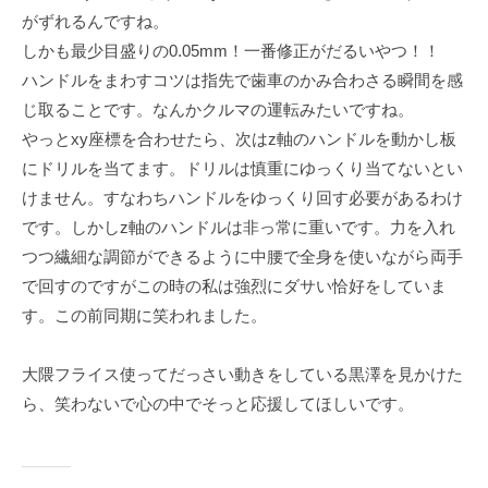
がずれるんですね。
しかも最少目盛りの0.05mm！一番修正がだるいやつ！！
ハンドルをまわすコツは指先で歯車のかみ合わさる瞬間を感
じ取ることです。なんかクルマの運転みたいですね。
やっとxy座標を合わせたら、次はz軸のハンドルを動かし板
にドリルを当てます。ドリルは慎重にゆっくり当てないとい
けません。すなわちハンドルをゆっくり回す必要があるわけ
です。しかしz軸のハンドルは非っ常に重いです。力を入れ
つつ繊細な調節ができるように中腰で全身を使いながら両手
で回すのですがこの時の私は強烈にダサい恰好をしていま
す。この前同期に笑われました。
大隈フライス使ってだっさい動きをしている黒澤を見かけた
ら、笑わないで心の中でそっと応援してほしいです。