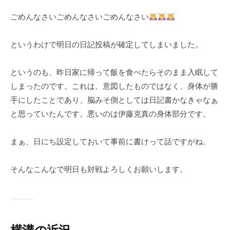
m
ごめんなさいごめんなさいごめんなさい
u
l
a
というわけで明日の日記投稿が確定してしまいました。
というのも、昨日家に帰って飯を食べたらそのまま入眠して
しまったのです。これは、意図したものではなく、身体が勝
手にしたことであり、脳みそ側としては日記書かなきゃなぁ
と思っていたんです。悪いのは伊藤克真の身体部分です。
まぁ、日にち設定しておいて事前に書けって話ですがね。
そんなこんなで明日も対戦よろしくお願いします。