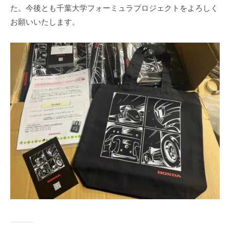
た。今後とも千葉大学フォーミュラプロジェクトをよろしく
u
お願いいたします。
l
a