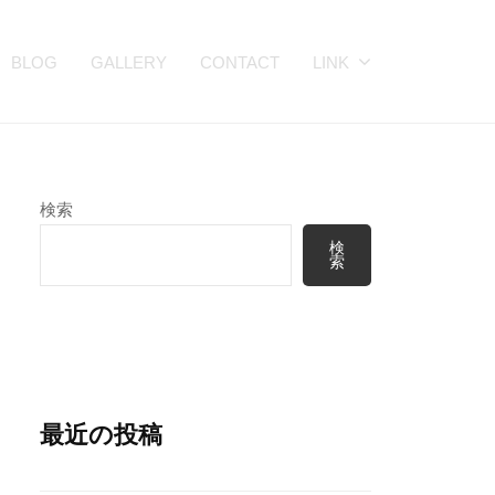
BLOG
GALLERY
CONTACT
LINK
検索
検
索
最近の投稿