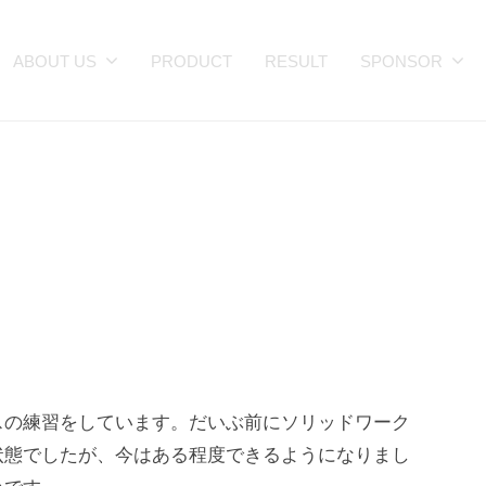
ABOUT US
PRODUCT
RESULT
SPONSOR
スの練習をしています。だいぶ前にソリッドワーク
状態でしたが、今はある程度できるようになりまし