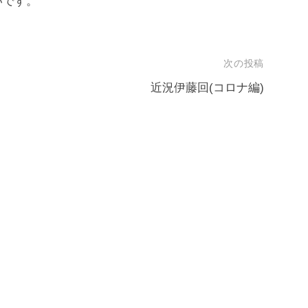
いです。
次の投稿
近況伊藤回(コロナ編)