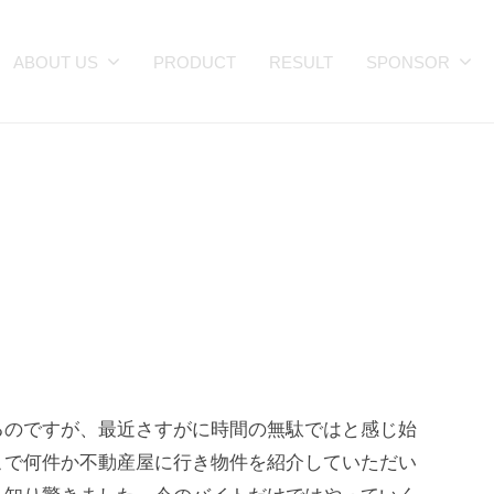
ABOUT US
PRODUCT
RESULT
SPONSOR
るのですが、最近さすがに時間の無駄ではと感じ始
こで何件か不動産屋に行き物件を紹介していただい