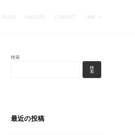
BLOG
GALLERY
CONTACT
LINK
検索
検
索
最近の投稿