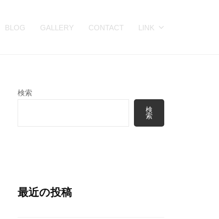
BLOG
GALLERY
CONTACT
LINK
検索
検
索
最近の投稿