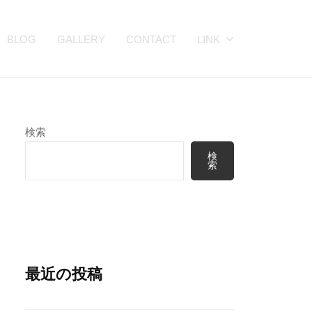
BLOG
GALLERY
CONTACT
LINK
検索
検
索
最近の投稿