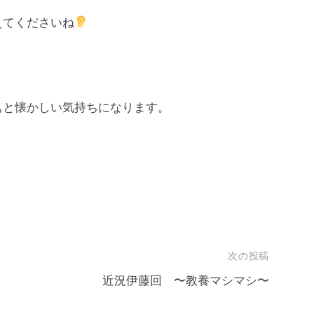
えてくださいね
ぁと懐かしい気持ちになります。
次の投稿
近況伊藤回 〜教養マシマシ〜