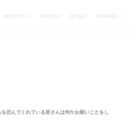
ABOUT US
PRODUCT
RESULT
SPONSOR
れを読んでくれている皆さんは何かお願いごとをし