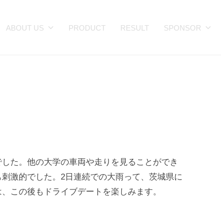
ABOUT US
PRODUCT
RESULT
SPONSOR
でした。他の大学の車両や走りを見ることができ
も刺激的でした。2日連続での大雨って、茨城県に
は、この後もドライブデートを楽しみます。