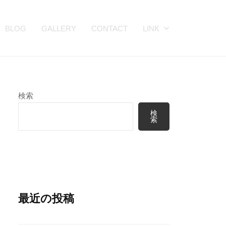
BLOG
GALLERY
CONTACT
LINK
検索
検
索
最近の投稿