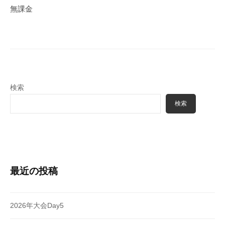
ゲ
無課金
ー
シ
ョ
ン
検索
検索
最近の投稿
2026年大会Day5