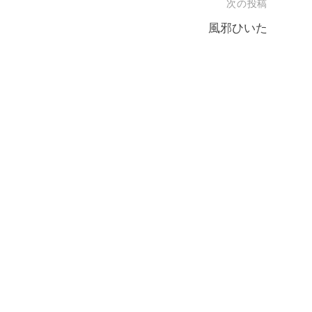
次の投稿
風邪ひいた