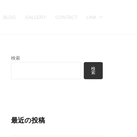
BLOG
GALLERY
CONTACT
LINK
検索
検
索
最近の投稿