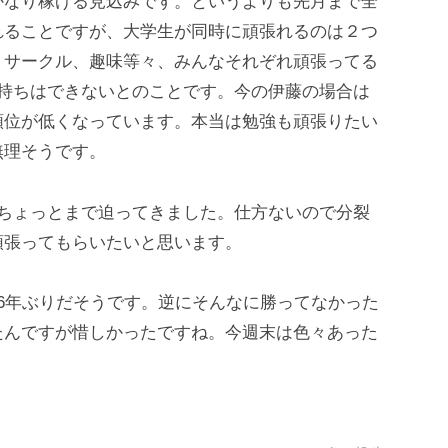
かなり稼げる見込みです。というよりも先月まで全
れることですが、大学生が同時に頑張れるのは２つ
、サークル、趣味等々、みんなそれぞれ頑張ってる
け持ちはできないとのことです。今の伊藤の場合は
順位が低くなっています。本当は勉強も頑張りたい
無理そうです。
月ちょっとまで迫ってきました。仕方ないので分裂
頑張ってもらいたいと思います。
6年ぶりだそうです。逆にそんなに勝ってなかった
たんですが惜しかったですね。今週末は色々あった