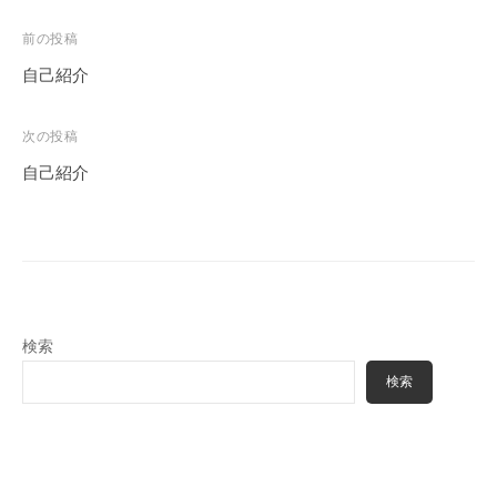
投
前の投稿
稿
自己紹介
ナ
ビ
次の投稿
ゲ
自己紹介
ー
シ
ョ
ン
検索
検索