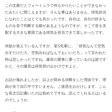
この文脈だとフォーミュラで何もやりたいことができなかっ
たみたいに聞こえますが、そんな事はありません。排気担当
になれたことはとても良かったです。自分は、自分の好きな
ものを音で判断する癖があるようなのですが、そこで音を支
配する大きな要因である排気を担当できて楽しかったです。
何故か覚えているんですが、某S先輩に、「排気なんて空気
出すだけだろ、空気出ればなんでもいいだろ」って言われた
時は悲しかったですね。爆音の愛車に乗っているのは誰です
かと。その爆音は排気管のおかげですよと。
お話が逸れましたが、以上が辞める決断をした理由です。理
由が全て自己中ですいません。ご迷惑をおかけします。こん
な長文日記書いたのは初めてですね。読んでくれる人はいる
のでしょうか。