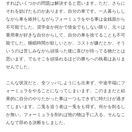
すればいくつかの問題は解決すると思います。ただ、さらに
それを妨げたものがあります。自分の車です。一人暮らしし
ながら車を維持しながらフォーミュラをやる事は金銭面から
不可能でした。奨学金か何かで借金でもしない限り。元々は
乗用車が好きな自分からして、自分の車を捨てることも不可
能でした。睡眠時間が欲しいとか、コストが嫌だとか、そう
いうのは苦しみながら頑張った後に喜びが待ってる物だとは
思います。でもそこを頑張れるほどの勝ちへの執着はありま
せんでした。
こんな状況だと、全ツッパしようにも出来ず、中途半端にフ
ォーミュラをやることになってしまいます。このままだと結
果的に自分のやりたかった事は一つもできずに時だけが過ぎ
てしまいます。二兎を追う者は一兎をも得ず。何かを削るし
か無い。フォーミュラを削れば他の物は手に入る。そんなこ
んなで辞める決断をしました。