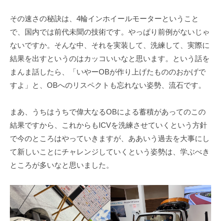
その速さの秘訣は、4輪インホイールモーターということ
で、国内では前代未聞の技術です。やっぱり前例がないじゃ
ないですか。そんな中、それを実装して、洗練して、実際に
結果を出すというのはカッコいいなと思います。という話を
まんま話したら、「いやーOBが作り上げたもののおかげで
すよ」と、OBへのリスペクトも忘れない姿勢、流石です。
まあ、うちはうちで偉大なるOBによる蓄積があってのこの
結果ですから、これからもICVを洗練させていくという方針
で今のところはやっていきますが、ああいう過去を大事にし
て新しいことにチャレンジしていくという姿勢は、学ぶべき
ところが多いなと思いました。