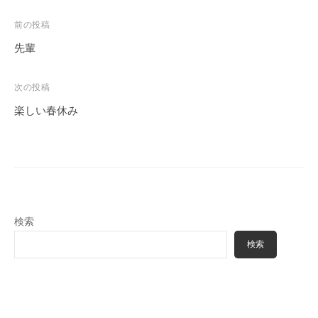
投
前の投稿
稿
先輩
ナ
ビ
次の投稿
ゲ
楽しい春休み
ー
シ
ョ
ン
検索
検索