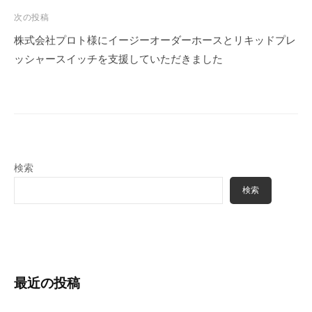
ゲ
次の投稿
ー
株式会社プロト様にイージーオーダーホースとリキッドプレ
シ
ッシャースイッチを支援していただきました
ョ
ン
検索
検索
最近の投稿