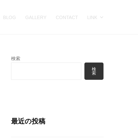
BLOG
GALLERY
CONTACT
LINK
検索
検
索
最近の投稿